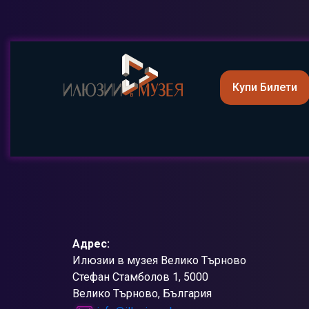
Купи Билети
Адрес:
Илюзии в музея Велико Търново
Стефан Стамболов 1, 5000
Велико Търново, България