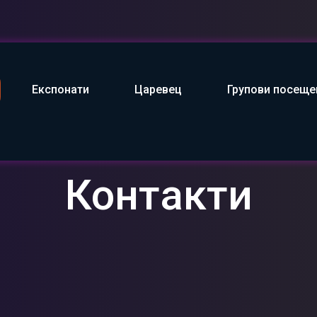
Експонати
Царевец
Групови посеще
Контакти